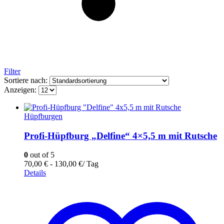
Filter
Sortiere nach:
Anzeigen:
Hüpfburgen
Profi-Hüpfburg „Delfine“ 4×5,5 m mit Rutsche
0
out of 5
70,00
€
-
130,00
€
/ Tag
Details