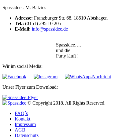
Spassidee - M. Batzies
Adresse:
Franzburger Str. 68, 18510 Abtshagen
Tel.:
(0151) 295 10 205
E-Mail:
info@spassidee.de
Spassidee….
und die
Party läuft !
Wir im social Media:
Unser Flyer zum Download:
© Copyright 2018. All Rights Reserved.
FAQ´s
Kontakt
Impressum
AGB
Datenschutz