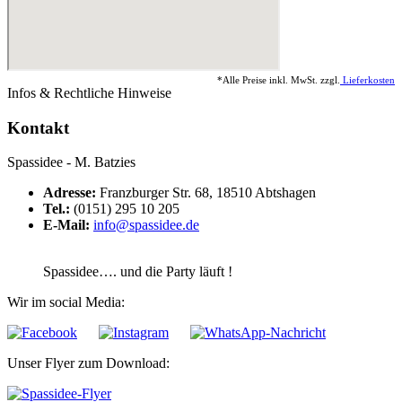
*Alle Preise inkl. MwSt. zzgl.
Lieferkosten
Infos & Rechtliche Hinweise
Kontakt
Spassidee - M. Batzies
Adresse:
Franzburger Str. 68, 18510 Abtshagen
Tel.:
(0151) 295 10 205
E-Mail:
info@spassidee.de
Spassidee…. und die Party läuft !
Wir im social Media:
Unser Flyer zum Download: