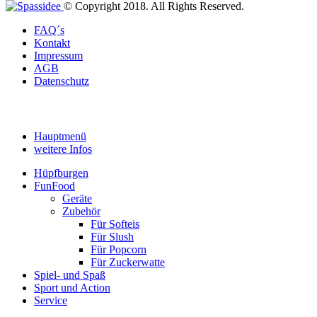
© Copyright 2018. All Rights Reserved.
FAQ´s
Kontakt
Impressum
AGB
Datenschutz
Hauptmenü
weitere Infos
Hüpfburgen
FunFood
Geräte
Zubehör
Für Softeis
Für Slush
Für Popcorn
Für Zuckerwatte
Spiel- und Spaß
Sport und Action
Service