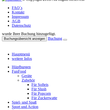
FAQ´s
Kontakt
Impressum
AGB
Datenschutz
wurde Ihrer Buchung hinzugefügt.
Buchung
Buchungsübersicht anzeigen
Hauptmenü
weitere Infos
Hüpfburgen
FunFood
Geräte
Zubehör
Für Softeis
Für Slush
Für Popcorn
Für Zuckerwatte
Spiel- und Spaß
Sport und Action