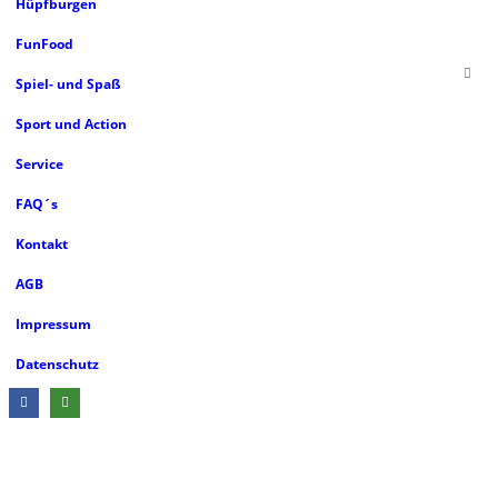
Hüpfburgen
FunFood
Spiel- und Spaß
Sport und Action
Service
FAQ´s
Kontakt
AGB
Impressum
Datenschutz