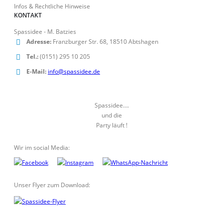
Infos & Rechtliche Hinweise
KONTAKT
Spassidee - M. Batzies
Adresse:
Franzburger Str. 68, 18510 Abtshagen
Tel.:
(0151) 295 10 205
E-Mail:
info@spassidee.de
Spassidee….
und die
Party läuft !
Wir im social Media:
Unser Flyer zum Download: