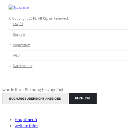
© Copyright 2018. All Rights Reserved.
FAQ´s
Kontakt
Impressum
AGB
Datenschutz
wurde Ihrer Buchung hinzugefügt.
BUCHUNG
BUCHUNGSÜBERSICHT ANZEIGEN
Hauptmenü
weitere Infos