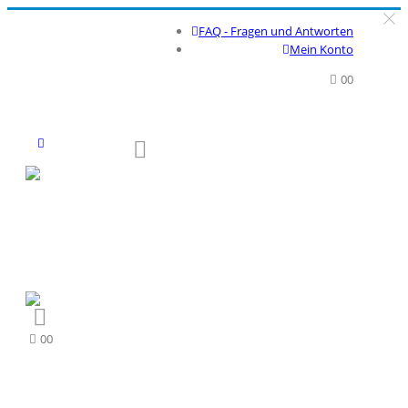
FAQ - Fragen und Antworten
Mein Konto
0
0
0
0