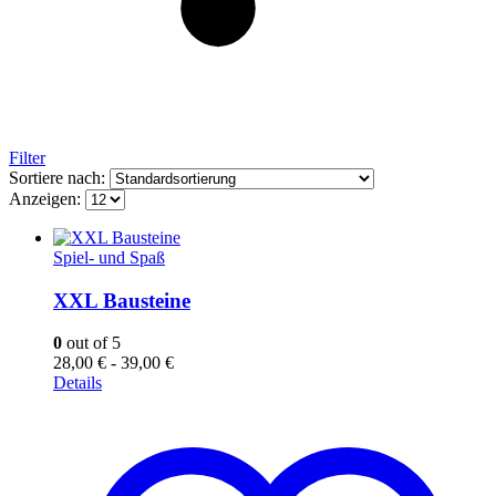
Filter
Sortiere nach:
Anzeigen:
Spiel- und Spaß
XXL Bausteine
0
out of 5
28,00
€
-
39,00
€
Details