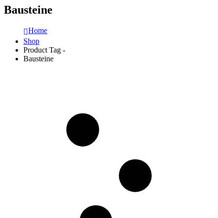
Bausteine
Home
Shop
Product Tag -
Bausteine