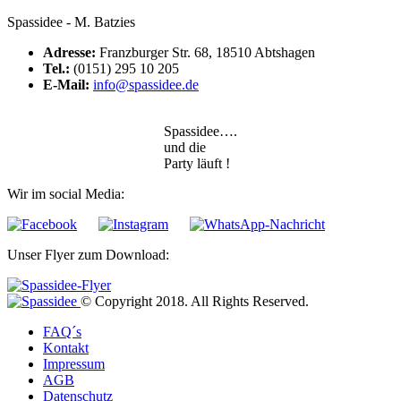
Spassidee - M. Batzies
Adresse:
Franzburger Str. 68, 18510 Abtshagen
Tel.:
(0151) 295 10 205
E-Mail:
info@spassidee.de
Spassidee….
und die
Party läuft !
Wir im social Media:
Unser Flyer zum Download:
© Copyright 2018. All Rights Reserved.
FAQ´s
Kontakt
Impressum
AGB
Datenschutz