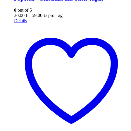
0
out of 5
30,00
€
-
59,00
€
/ pro Tag
Details