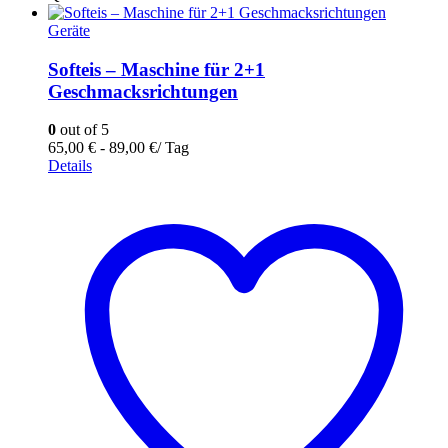
Geräte
Softeis – Maschine für 2+1
Geschmacksrichtungen
0
out of 5
65,00
€
-
89,00
€
/ Tag
Details