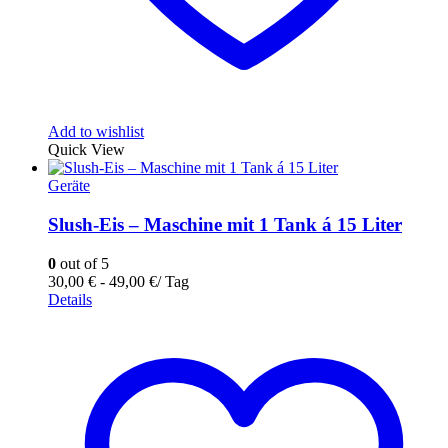
Add to wishlist
Quick View
Geräte
Slush-Eis – Maschine mit 1 Tank á 15 Liter
0
out of 5
30,00
€
-
49,00
€
/ Tag
Details