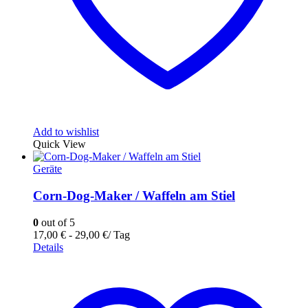
Add to wishlist
Quick View
Geräte
Corn-Dog-Maker / Waffeln am Stiel
0
out of 5
17,00
€
-
29,00
€
/ Tag
Details