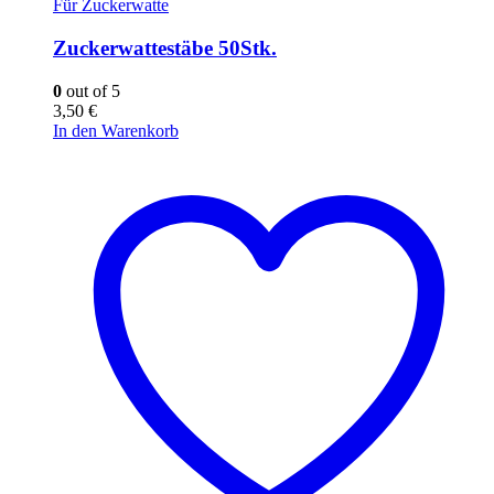
Für Zuckerwatte
Zuckerwattestäbe 50Stk.
0
out of 5
3,50
€
In den Warenkorb