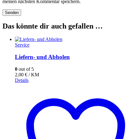
meinen nächsten Kommentar speichern.
Das könnte dir auch gefallen …
Service
Liefern- und Abholen
0
out of 5
2,00
€
/ KM
Details