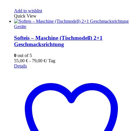
Add to wishlist
Quick View
Geräte
Softeis – Maschine (Tischmodell) 2+1
Geschmacksrichtung
0
out of 5
55,00
€
-
79,00
€
/ Tag
Details