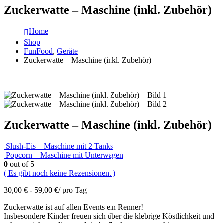
Zuckerwatte – Maschine (inkl. Zubehör)
Home
Shop
FunFood
,
Geräte
Zuckerwatte – Maschine (inkl. Zubehör)
Zuckerwatte – Maschine (inkl. Zubehör)
Slush-Eis – Maschine mit 2 Tanks
Popcorn – Maschine mit Unterwagen
0
out of 5
( Es gibt noch keine Rezensionen. )
30,00
€
-
59,00
€
/ pro Tag
Zuckerwatte ist auf allen Events ein Renner!
Insbesondere Kinder freuen sich über die klebrige Köstlichkeit und