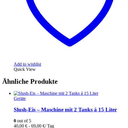
Add to wishlist
Quick View
Ähnliche Produkte
Geräte
Slush-Eis – Maschine mit 2 Tanks á 15 Liter
0
out of 5
40,00
€
-
69,00
€
/ Tag