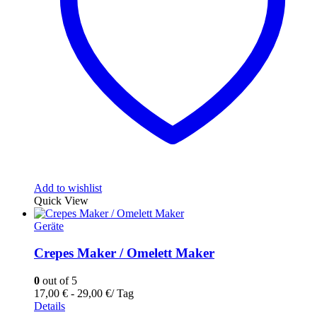
Add to wishlist
Quick View
Geräte
Crepes Maker / Omelett Maker
0
out of 5
17,00
€
-
29,00
€
/ Tag
Details