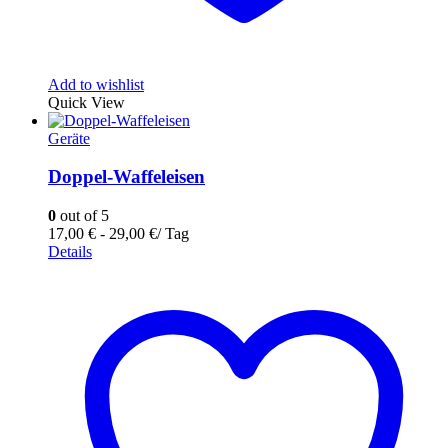
Add to wishlist
Quick View
Geräte
Doppel-Waffeleisen
0
out of 5
17,00
€
-
29,00
€
/ Tag
Details