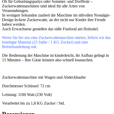
Ob für Geburtstagspartys oder Sommer- und Dorffeste –
Zuckerwattemaschinen sind ideal für alle Arten von
Veranstaltungen.
In wenigen Sekunden zaubert die Maschine im stilvollen Nostalgie-
Design leckere Zuckerwatte, an der nicht nur Kinder ihre Freude
haben werden.
Auch Erwachsene genießen das süße Funfood am Holzstiel.
Wenn Sie bei uns eine Zuckerwattemaschine mieten, liefern wir das
benötigte Material (25 Stäbe / 1 KG Zucker) und eine
Betriebsanleitung mit.
Die Bedienung der Maschine ist kinderleicht, ihr Aufbau gelingt in
15 Minuten – Ihre Gäste können also schnell losnaschen.
Zuckerwattemaschine mit Wagen und Abdeckhaube
Durchmesser Schüssel:
72 cm
Leistung:
1100 Watt (230 Volt)
Verarbeitet bis zu 1,8 KG Zucker / Std.