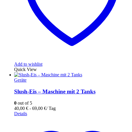
Add to wishlist
Quick View
Geräte
Slush-Eis – Maschine mit 2 Tanks
0
out of 5
40,00
€
-
69,00
€
/ Tag
Details