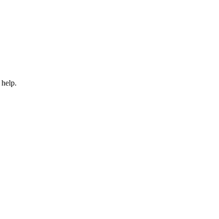
 help.